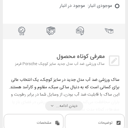
موجودی انبار:
موجود در انبار
معرفی کوتاه محصول
ساک ورزشی ضد آب مدل جدید سایز کوچک Porsche قرمز
ساک ورزشی ضد آب مدل جدید در سایز کوچک، یک انتخاب عالی
برای کسانی است که به دنبال ساکی سبک، مقاوم و کارآمد هستند.
این ساک با قابلیت ضد آب بودن، از وسایل شما در برابر رطوبت و
باران محافظت می‌کند و برای فعالیت‌ های ورزشی در فضای باز یا
دیدن ادامه...
سفرهای کوتاه مدت بسیار مناسب است.
طراحی کم‌حجم و ارگونومیک آن باعث می‌شود بتوانید به راحتی آن
توضیحات
مشخصات