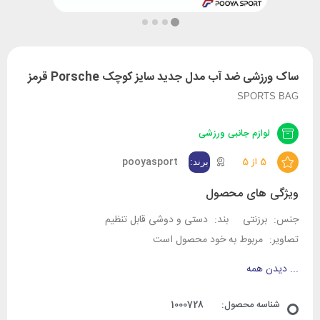
ساک ورزشی ضد آب مدل جدید سایز کوچک Porsche قرمز
SPORTS BAG
لوازم جانبی ورزشی
5 از 5
pooyasport
ویژگی های محصول
جنس:
برزنتی
بند:
دستی و دوشی قابل تنظیم
تصاویر:
مربوط به خود محصول است
...
دیدن همه
شناسه محصول:
1000728