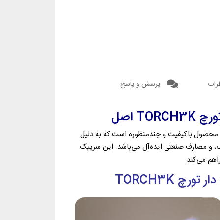
رات
پرسش و پاسخ
T اصل
ه فندک دار تورچ مدل TORCH3K اصل یک محصول باکیفیت و چندمنظوره است که به دلیل
نگ، و مصارف صنعتی ایده‌آل می‌باشد. این سرپیک
اهم می‌کند.
چ TORCH3K