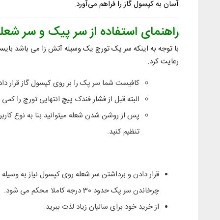
آسان به کپسول گاز را فراهم می‌آورد.
راهنمای استفاده از سر پیک و سر شعله
با توجه به اینکه سر پک تورچ یک وسیله آتش زا می باشد بایست
رعایت کرد.
کافیست شما سر پک را بر روی کپسول گاز قرار داد
البته قبل از فشار فندک پیچ انتهایی تورچ را کمی ب
پس از روشن شدن شعله میتوانید بنا به نوع کاربرد
تنظیم کنید.
قرار دادن و برداشتن سر شعله روی کپسول نیاز به وسیله 
چرخاندن سر پک حدود 30 درجه کاملا محکم می شود.
از خرید خود برای سالیان زیاد لذت ببرید.