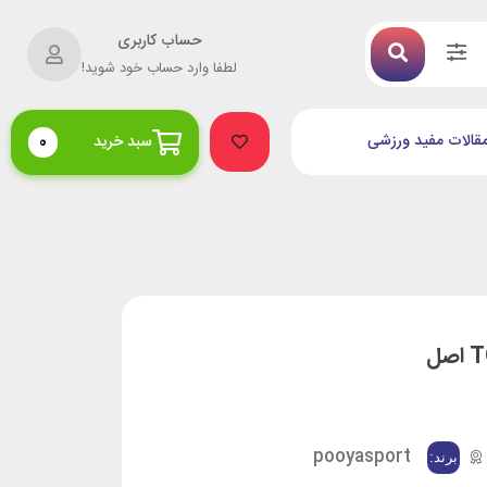
حساب کاربری
لطفا وارد حساب خود شوید!
قالات مفید ورزشی
سبد خرید
0
pooyasport