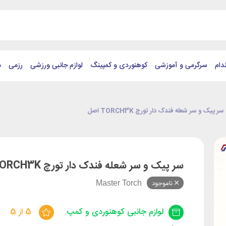
دام
سرگرمی و آموزشی
کوهنوردی و کمپینگ
لوازم جانبی ورزشی
رزمی
م
سر پیک و سر شعله فندک دار تورچ TORCH3K اصل
سر پیک و سر شعله فندک دار تورچ TORCH3K اصل
ناموجود
Master Torch
لوازم جانبی کوهنوردی و کمپ
5 از 5