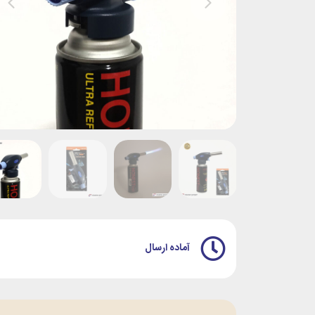
آماده ارسال