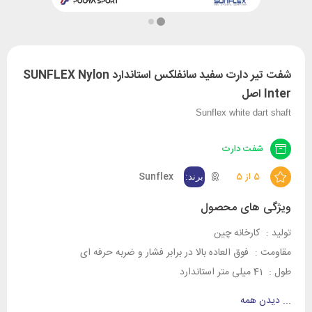
شفت تیر دارت سفید سانفلکس استاندارد SUNFLEX Nylon
Inter اصل
Sunflex white dart shaft
شفت دارت
5 از 5
Sunflex
ویژگی های محصول
تولید :
کارخانه چین
مقاومت :
فوق العاده بالا در برابر فشار و ضربه حرفه ای
طول :
41 میلی متر استاندارد
...
دیدن همه