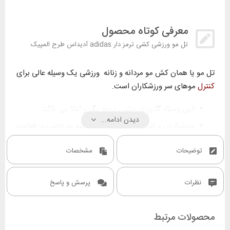
معرفی کوتاه محصول
تل مو ورزشی کشی ترمز دار adidas آدیداس طرح المپیک
تل مو یا همان کش مو مردانه و زنانه ورزشی یک وسیله عالی برای
کنترل
موهای سر ورزشکاران است.
این وسیله کاربردی جنس درجه یک و اعلا می باشد.
دیدن ادامه...
ورزشکاران و افراد غیر ورزشکار می توانند به راحتی در فعالیت
های روزمره و ورزشی از این تل استفاده کنند.
توضیحات
مشخصات
با توجه به سایز عالی، این تل مو به عنوان کش مو پسرانه و
دخترانه نیز مورد استفاده قرا میگیرد.
نظرات
پرسش و پاسخ
محصولات مرتبط