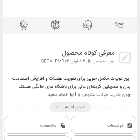
معرفی کوتاه محصول
توپ مدیسین بال 6 کیلویی BETA- PMR76
این توپ‌ها مکمل خوبی برای تقویت عضلات و افزایش استقامت
بدن و همچنین گزینه‌ای عالی برای باشگاه‌ های خانگی هستند
چون قادرید حرکات متنوعی با آنها انجام دهید.
دیدن ادامه...
تمرینات مدیسین بال گروه‌ های اصلی عضلات را به شدت درگیر
می‌کند. اگر تازه‌کار هستید این تمرینات برای شما ایده‌آل‌اند چون
برای استفاده از مدیسن‌بال به هیچ نوع تخصص فنی نیاز نیست،
توضیحات
مشخصات
در برخی از تمرینات کار با وزنه یا دمبل لازم است، اما به دلایل
مختلف انجام آن ممکن نیست در این مورد، کار با توپ مدیسین