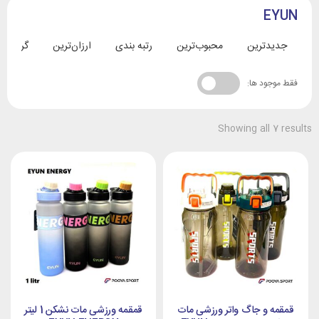
EYUN
جدیدترین
محبوب‌ترین
رتبه بندی
ارزان‌ترین
گران‌تری
فقط موجود ها:
Showing all 7 results
قمقمه و جاگ واتر ورزشی مات
قمقمه ورزشی مات نشکن 1 لیتر