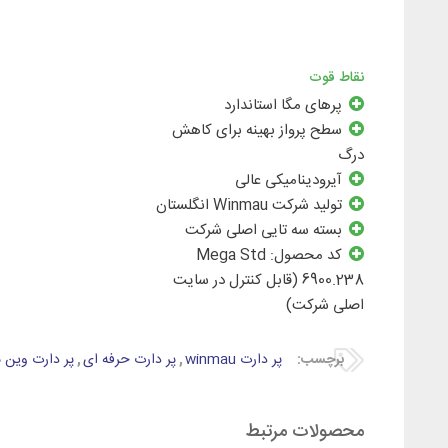
نقاط قوت
پرهای مگا استاندارد
سطح پرواز بهینه برای کاهش
درگ
آیرودینامیکی عالی
تولید شرکت Winmau انگلستان
بسته سه تایی اصلی شرکت
کد محصول: Mega Std
6900.238 (قابل کنترل در سایت
اصلی شرکت)
برچسب:
پر دارت winmau
,
پر دارت حرفه ای
,
پر دارت وین م
محصولات مرتبط