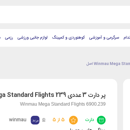
دام
سرگرمی و آموزشی
کوهنوردی و کمپینگ
لوازم جانبی ورزشی
رزمی
م
پر دارت 3 عددی Winmau Mega Standard Flights 239 اصل
Winmau Mega Standard Flights 6900.239
دارت
5 از 5
winmau