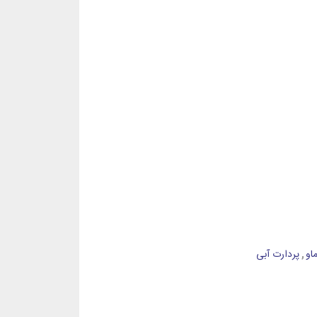
او
,
پردارت آبی