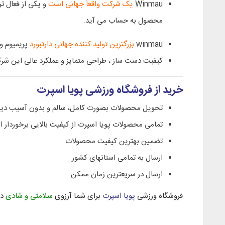
Winmau
یک شرکت واقعاً جهانی است
و یکی از فعال تر
محصول به حساب می آید.
winmau
بزرگترین تولید کننده جهانی دارتبورد
پریمیوم و
کیفیت دست ساز ، طراحی متمایز و عملکرد عالی این شرکت
خرید از فروشگاه ورزشی پویا اسپرت
تحویل محصولات بصورت کامل، سالم و بدون آسیب دید
تمامی محصولات پویا اسپرت از کیفیت بالایی برخوردار 
تضمین بهترین کیفیت محصولات
ارسال به تمامی استانهای کشور
ارسال در سریعترین زمان ممکن
فروشگاه ورزشی
پویا اسپرت
برای شما آرزوی
سلامتی و شادی
دا