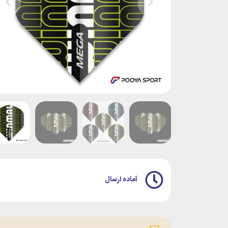
آماده ارسال