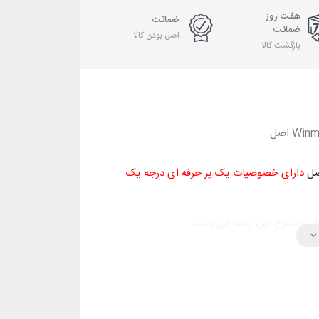
هفت روز
ضمانت
ضمانت
اصل بودن کالا
بازگشت کالا
دارای خصوصیات یک پر حرفه ای درجه یک
ت متنوع این رشته می باشد.
پر های مگا استاندارد تمامی ویژگی های یک پر