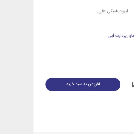
آیرودینامیکی عالی:
او
,
پردارت آبی
افزودن به سبد خرید