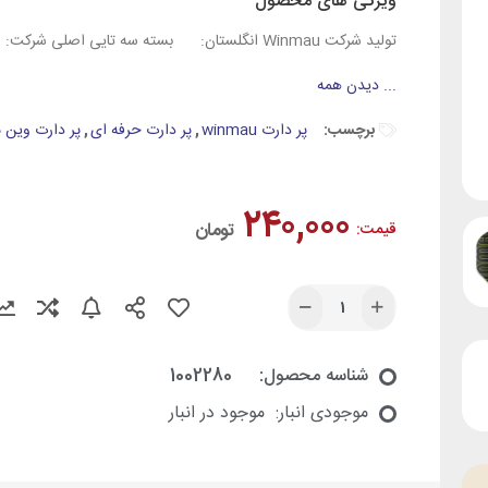
ویژگی های محصول
تولید شرکت Winmau انگلستان:
بسته سه تایی اصلی شرکت:
...
دیدن همه
برچسب:
پر دارت winmau
,
پر دارت حرفه ای
,
پر دارت وین م
۲۴۰,۰۰۰
قیمت:
تومان
شناسه محصول:
1002280
موجودی انبار:
موجود در انبار