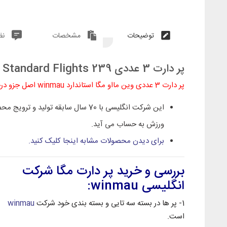
توضیحات
مشخصات
نظ
پر دارت 3 عددی Winmau Mega Standard Flights 239 اصل
پر دارت 3 عددی وین مااو مگا استاندارد winmau اصل جزو درجه یک ترین پر های دارت این ورزش است
این شرکت انگلیسی با 70 سال سابقه تول
ورزش به حساب می آید.
برای دیدن محصولات مشابه اینجا کلیک کنید.
بررسی و خرید پر دارت مگا شرکت
انگلیسی winmau:
1- پر ها در بسته سه تایی و بسته بندی خود شرکت
winmau
است.