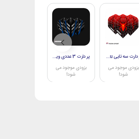
پر دارت سه تایی winmau مگا استاندارد Spider (اصل)
پر دارت 3 عددی وین مااو مگا استاندارد winmau اصل
پر دارت سه تایی winmau مگا استاندارد Reddragon (اصل)
بزودی موجود می
بزودی موجود می
بزودی موجود می
شود!
شود!
شود!