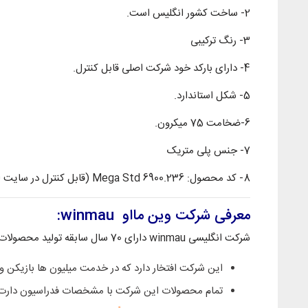
2- ساخت کشور انگلیس است.
3- رنگ ترکیبی
4- دارای بارکد خود شرکت اصلی قابل کنترل.
5- شکل استاندارد.
6-ضخامت 75 میکرون.
7- جنس پلی متریک
8- کد محصول: Mega Std 6900.236 (قابل کنترل در سایت اصلی شرکت)
معرفی شرکت وین مااو winmau:
شرکت انگلیسی winmau دارای 70 سال سابقه تولید محصولات دارت را دارد.
این شرکت افتخار دارد که در خدمت میلیون ها بازیکن 
تمام محصولات این شرکت با مشخصات فدراسیون دارت 