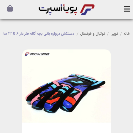
خانه
/
توپی
/
فوتبال و فوتسال
/
دستکش دروازه بانی بچه گانه فنر دار 6 تا 13 سال جام جهانی اعلا