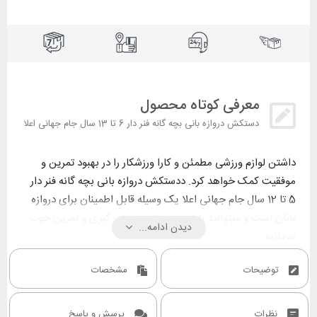
معرفی کوتاه محصول
دستکش دروازه بانی بچه گانه فنر دار 6 تا 13 سال جام جهانی اعلا
داشتن لوازم ورزشی مطمئن و کارا ورزشکار را در بهبود تمرین و
موفقیت کمک خواهد کرد. ددستکش دروازه بانی بچه گانه فنر دار
5 تا 12 سال جام جهانی اعلا یک وسیله قابل اطمینان برای دروازه
بانان است و میتوانید با آن به راحتی به توپ گیری و تمرین خوب
دیدن ادامه...
بپردازید.
برای بررسی بیشتر این محصول با ما باشید….
توضیحات
مشخصات
نظرات
پرسش و پاسخ