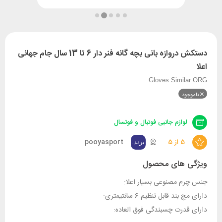
دستکش دروازه بانی بچه گانه فنر دار 6 تا 13 سال جام جهانی
اعلا
Gloves Similar ORG
ناموجود
لوازم جانبی فوتبال و فوتسال
5 از 5
pooyasport
ویژگی های محصول
جنس چرم مصنوعی بسیار اعلا:
دارای مچ بند قابل تنظیم 6 سانتیمتری:
دارای قدرت چسبندگی فوق العاده: