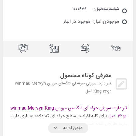
شناسه محصول:
1000639
موجودی انبار:
موجود در انبار
معرفی کوتاه محصول
تیر دارت سوزنی حرفه ای تنگستن مروین winmau Mervyn
King 22gr اصل
تیر دارت سوزنی حرفه ای تنگستن مروین winmau Mervyn King
22gr اصل
برای کلیه افراد در سطح حرفه ای که علاقه به بازی دارت
دارند طراحی شده است.
دیدن ادامه...