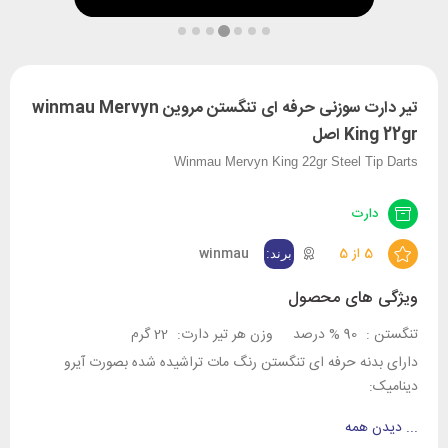
تیر دارت سوزنی حرفه ای تنگستن مروین winmau Mervyn
King 22gr اصل
Winmau Mervyn King 22gr Steel Tip Darts
دارت
5 از 5
winmau
ویژگی های محصول
تنگستن :
90 % درصد
وزن هر تیر دارت:
22 گرم
دارای بدنه حرفه ای تنگستن رنگ مات تراشیده شده بصورت آیرو
دینامیک:
...
دیدن همه