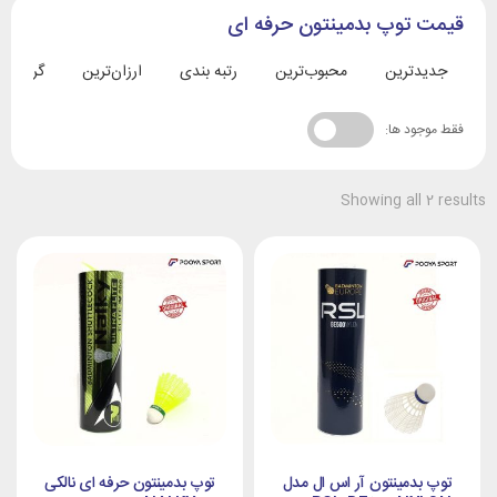
قیمت توپ بدمینتون حرفه ای
جدیدترین
محبوب‌ترین
رتبه بندی
ارزان‌ترین
گران‌تری
فقط موجود ها:
Showing all 2 results
توپ بدمینتون آر اس ال مدل
توپ بدمینتون حرفه ای نالکی