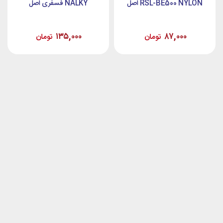
RSL-BE500 NYLON اصل
NALKY فسفری اصل
۱۳۵,۰۰۰
۸۷,۰۰۰
تومان
تومان