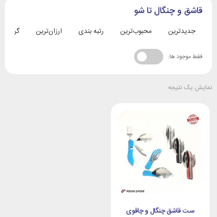
قاشق و چنگال تا شو
جدیدترین
محبوب‌ترین
رتبه بندی
ارزان‌ترین
گران‌تری
فقط موجود ها:
نمایش یک نتیجه
ست قاشق چنگال و چاقوی