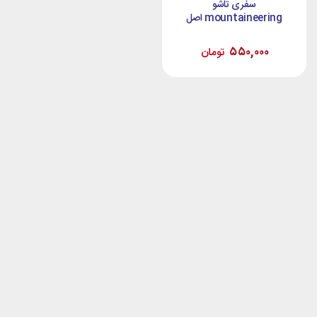
سفری تاشو
mountaineering اصل
۵۵۰,۰۰۰
تومان