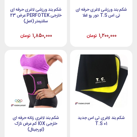
شکم بند ورزشی لاغری حرفه ای
شکم بند ورزشی لاغری حرفه ای
تی اس T.S دور رو اعلا
خارجی PERFOTEK عرض 23
سانتیمتر (اصل)
۱,۸۵۰,۰۰۰
۱,۲۰۰,۰۰۰
تومان
تومان
شکم بند لاغری تی اس جدید
شکم بند لاغری زنانه حرفه ای
T.S 01
خارجی IOX کم عرض نازک
(اورجینال)