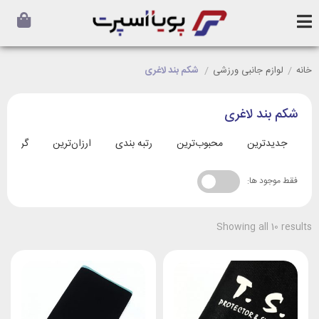
خانه
/
لوازم جانبی ورزشی
/
شکم بند لاغری
شکم بند لاغری
جدیدترین
محبوب‌ترین
رتبه بندی
ارزان‌ترین
گران‌تری
فقط موجود ها:
Showing all 10 results