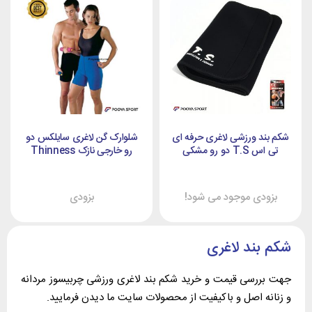
شکم بند ورزشی لاغری حرفه ای
شلوارک گن لاغری سایلکس دو
تی اس T.S دو رو مشکی
رو خارجی نازک Thinness
بزودی موجود می شود!
بزودی
شکم بند لاغری
جهت بررسی قیمت و خرید شکم بند لاغری ورزشی چربیسوز مردانه
و زنانه اصل و باکیفیت از محصولات سایت ما دیدن فرمایید.