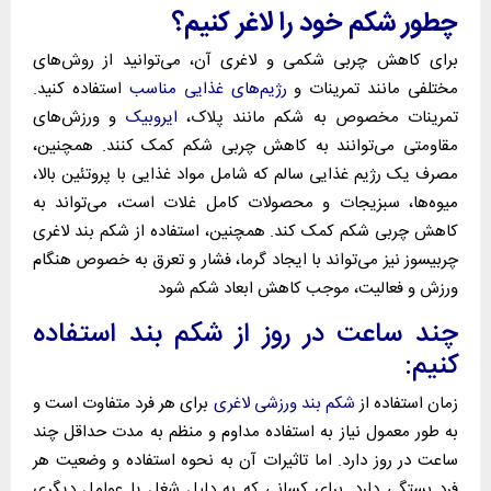
چطور شکم خود را لاغر کنیم؟
برای کاهش چربی شکمی و لاغری آن، می‌توانید از روش‌های
مختلفی مانند تمرینات و
رژیم‌های غذایی مناسب
استفاده کنید.
تمرینات مخصوص به شکم مانند پلاک،
ایروبیک
و ورزش‌های
مقاومتی می‌توانند به کاهش چربی شکم کمک کنند. همچنین،
مصرف یک رژیم غذایی سالم که شامل مواد غذایی با پروتئین بالا،
میوه‌ها، سبزیجات و محصولات کامل غلات است، می‌تواند به
کاهش چربی شکم کمک کند.
همچنین، استفاده از شکم بند لاغری
چربیسوز نیز می‌تواند با ایجاد گرما، فشار و تعرق به خصوص هنگام
ورزش و فعالیت، موجب کاهش ابعاد شکم شود
چند ساعت در روز از شکم بند استفاده
کنیم:
زمان استفاده از
شکم بند ورزشی لاغری
برای هر فرد متفاوت است و
به طور معمول نیاز به استفاده مداوم و منظم به مدت حداقل چند
ساعت در روز دارد.
اما تاثیرات آن به نحوه استفاده و وضعیت هر
فرد بستگی دارد.
برای کسانی که به دلیل شغل یا عوامل دیگری