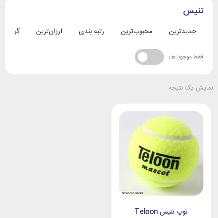
تنیس
جدیدترین
محبوب‌ترین
رتبه بندی
ارزان‌ترین
گران‌تری
فقط موجود ها:
نمایش یک نتیجه
توپ تنیس Teloon